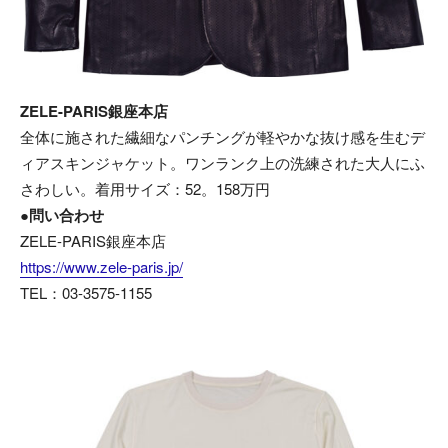
ZELE-PARIS銀座本店
全体に施された繊細なパンチングが軽やかな抜け感を生むデ
ィアスキンジャケット。ワンランク上の洗練された大人にふ
さわしい。着用サイズ：52。158万円
●問い合わせ
ZELE-PARIS銀座本店
https://www.zele-paris.jp/
TEL：03-3575-1155