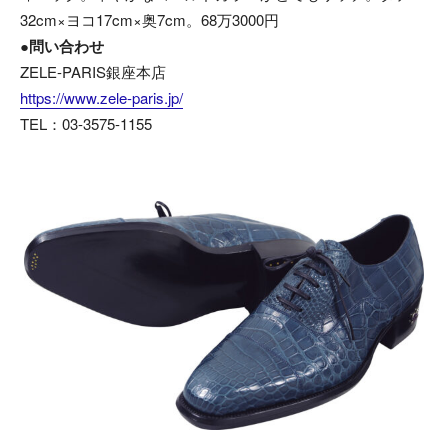
32cm×ヨコ17cm×奥7cm。68万3000円
●問い合わせ
ZELE-PARIS銀座本店
https://www.zele-paris.jp/
TEL：03-3575-1155