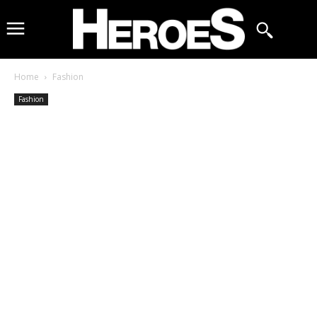
Home
Fashion
Fashion