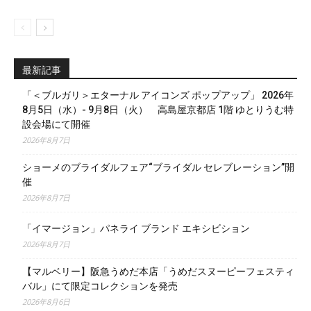
最新記事
「＜ブルガリ＞エターナル アイコンズ ポップアップ」 2026年
8月5日（水）- 9月8日（火） 高島屋京都店 1階 ゆとりうむ特
設会場にて開催
2026年8月7日
ショーメのブライダルフェア“ブライダル セレブレーション”開
催
2026年8月7日
「イマージョン」パネライ ブランド エキシビション
2026年8月7日
【マルベリー】阪急うめだ本店「うめだスヌーピーフェスティ
バル」にて限定コレクションを発売
2026年8月6日