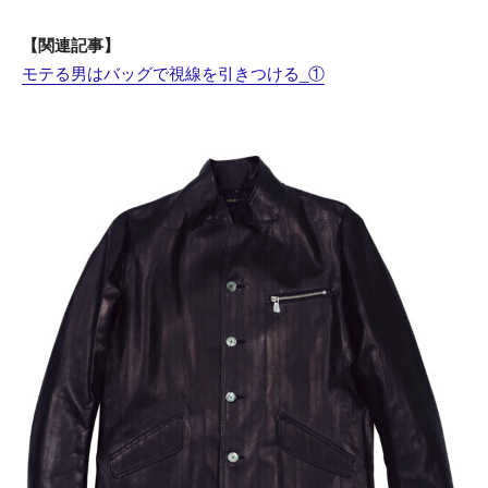
【関連記事】
モテる男はバッグで視線を引きつける_①