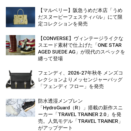
【マルベリー】阪急うめだ本店「うめ
だスヌーピーフェスティバル」にて限
定コレクションを発売
【CONVERSE】ヴィンテージライクな
スエード素材で仕上げた「ONE STAR
AGED SUEDE AG」が現代のスペックを
纏って登場
フェンディ、2026-27年秋冬 メンズコ
レクションよりメッセンジャーバッグ
「フェンディ フロー」を発売
防水透湿メンブレン
「HydroGuard（R）」搭載の新作スニ
ーカー「TRAVEL TRAINER 2.0」を発
売。人気モデル「TRAVEL TRAINER」
がアップデート