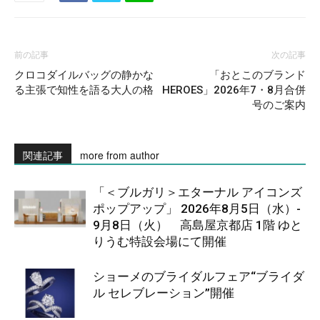
前の記事
次の記事
クロコダイルバッグの静かな
「おとこのブランド
る主張で知性を語る大人の格
HEROES」2026年7・8月合併
号のご案内
関連記事
more from author
「＜ブルガリ＞エターナル アイコンズ
ポップアップ」 2026年8月5日（水）-
9月8日（火） 高島屋京都店 1階 ゆと
りうむ特設会場にて開催
ショーメのブライダルフェア“ブライダ
ル セレブレーション”開催