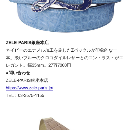
ZELE-PARIS銀座本店
ネイビーのエナメル加工を施したZバックルが印象的な一
本。淡いブルーのクロコダイルレザーとのコントラストがエ
レガント。幅35mm。27万7000円
●問い合わせ
ZELE-PARIS銀座本店
https://www.zele-paris.jp/
TEL：03-3575-1155