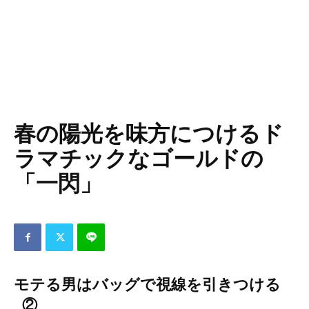
春の陽光を味方につけるド
ラマチックなゴールドの
「一閃」
モテる男はバッグで視線を引きつける
_②