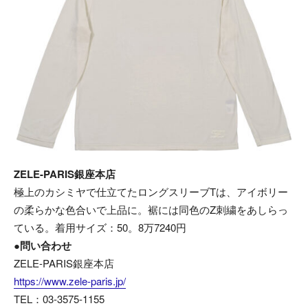
ZELE-PARIS銀座本店
極上のカシミヤで仕立てたロングスリーブTは、アイボリー
の柔らかな色合いで上品に。裾には同色のZ刺繍をあしらっ
ている。着用サイズ：50。8万7240円
●問い合わせ
ZELE-PARIS銀座本店
https://www.zele-paris.jp/
TEL：03-3575-1155