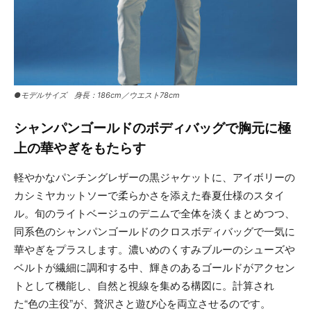
●モデルサイズ 身長：186cm／ウエスト78cm
シャンパンゴールドのボディバッグで胸元に極
上の華やぎをもたらす
軽やかなパンチングレザーの黒ジャケットに、アイボリーの
カシミヤカットソーで柔らかさを添えた春夏仕様のスタイ
ル。旬のライトベージュのデニムで全体を淡くまとめつつ、
同系色のシャンパンゴールドのクロスボディバッグで一気に
華やぎをプラスします。濃いめのくすみブルーのシューズや
ベルトが繊細に調和する中、輝きのあるゴールドがアクセン
トとして機能し、自然と視線を集める構図に。計算され
た“色の主役”が、贅沢さと遊び心を両立させるのです。