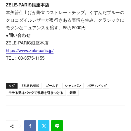
ZELE-PARIS銀座本店
本矢筈仕上げが際立つストレートチップ。くすんだブルーの
クロコダイルレザーが奥行きある表情を生み、クラシックに
モダンなニュアンスを醸す。85万8000円
●問い合わせ
ZELE-PARIS銀座本店
https://www.zele-paris.jp/
TEL：03-3575-1155
タグ
ZELE-PARIS
ゴールド
シャンパン
ボディバッグ
モテる男はバッグで視線を引きつける
銀座