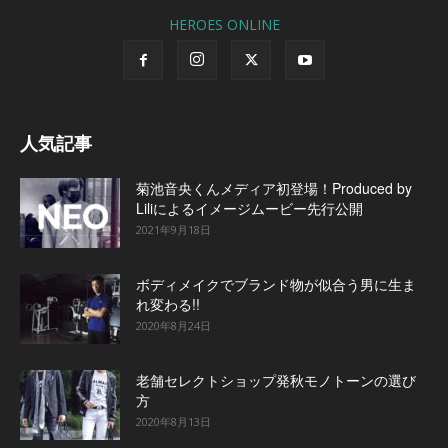
HEROES ONLINE
人気記事
菊池音央くんメディア初登場！Produced by
Liliによるイメージムービー先行公開
2021年9月18日
ボディメイクでブランド物が似合う男に生ま
れ変わる!!
2020年8月24日
老舗セレクトショップ発秋モノトーンの選び
方
2020年8月13日