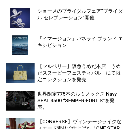
ショーメのブライダルフェア“ブライダ
ル セレブレーション”開催
「イマージョン」パネライ ブランド エ
キシビション
【マルベリー】阪急うめだ本店「うめ
だスヌーピーフェスティバル」にて限
定コレクションを発売
世界限定775本のルミノックス Navy
SEAL 3500 “SEMPER-FORTIS”を発
表。
【CONVERSE】ヴィンテージライクな
スエード素材で仕上げた「ONE STAR