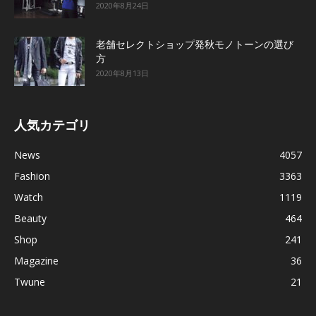
2020年8月24日
老舗セレクトショップ発秋モノトーンの選び
方
2020年8月13日
人気カテゴリ
News
4057
Fashion
3363
Watch
1119
Beauty
464
Shop
241
Magazine
36
Twune
21