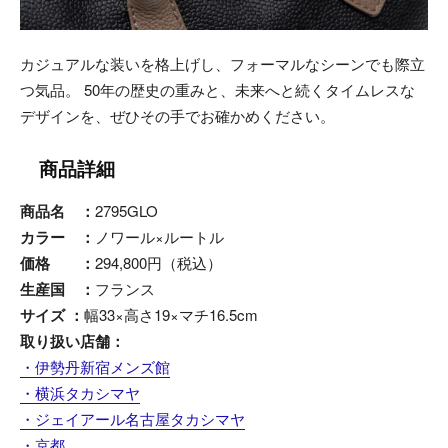
カジュアルな装いを格上げし、フォーマルなシーンでも際立
つ気品。 50年の歴史の重みと、未来へと続くタイムレスな
デザインを、ぜひその手でお確かめください。
商品詳細
商品名 ：
2795GLO
カラー ：
ノワール×ルートル
価格 ：
294,800円（税込）
生産国 ：
フランス
サイズ ：
幅33×高さ19×マチ16.5cm
取り扱い店舗：
・伊勢丹新宿メンズ館
・横浜タカシマヤ
・ジェイアール名古屋タカシマヤ
・京都