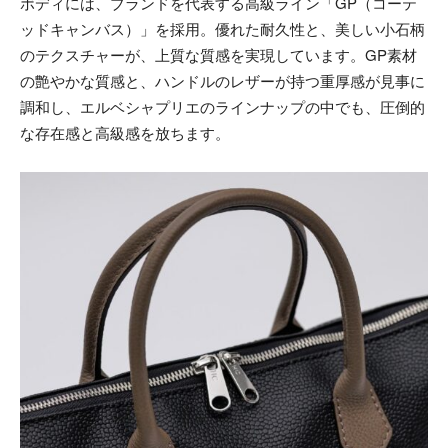
ボディには、ブランドを代表する高級ライン「GP（コーテ
ッドキャンバス）」を採用。優れた耐久性と、美しい小石柄
のテクスチャーが、上質な質感を実現しています。GP素材
の艶やかな質感と、ハンドルのレザーが持つ重厚感が見事に
調和し、エルベシャプリエのラインナップの中でも、圧倒的
な存在感と高級感を放ちます。