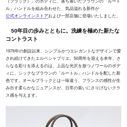
（ブラック）」のボディに、落ち着いたブラウンの「ルート
ル」ハンドルを組み合わせた、気品溢れる新作が
公式オンラインストア
および一部店舗に登場いたしました。
50年目の歩みとともに。洗練を極めた新たな
コントラスト
1976年の創設以来、シンプルかつエレガントなデザインで愛
され続けてきたエルベシャプリエ。50周年を迎える本年、さ
らなる彩りを添えるのは、上品な光沢を放つノワールのボデ
ィに、シックなブラウンの「ルートル」ハンドルを配した新
色です。オールブラックとは一味違う、フランスの感性が生
み出す柔らかなニュアンスが、日常の装いにさりげないクラ
ス感を与えます。