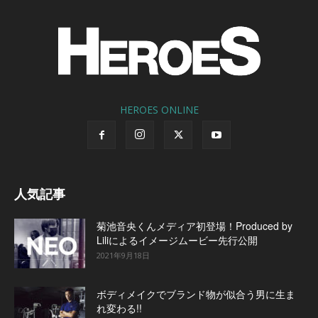
HEROES ONLINE
人気記事
菊池音央くんメディア初登場！Produced by
Liliによるイメージムービー先行公開
2021年9月18日
ボディメイクでブランド物が似合う男に生ま
れ変わる!!