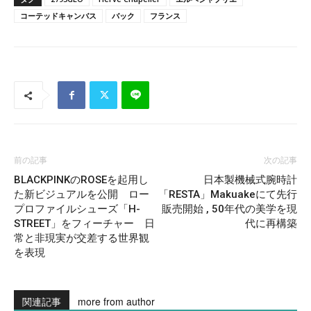
コーテッドキャンバス
バック
フランス
前の記事
次の記事
BLACKPINKのROSEを起用し
日本製機械式腕時計
た新ビジュアルを公開 ロー
「RESTA」Makuakeにて先行
プロファイルシューズ「H-
販売開始 , 50年代の美学を現
STREET」をフィーチャー 日
代に再構築
常と非現実が交差する世界観
を表現
関連記事
more from author