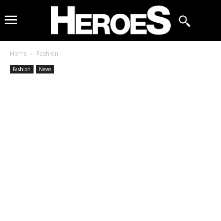
Home
Fashion
Fashion
News