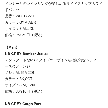
インナーとのレイヤリングが楽しめるサイドスナップのワイ
ドパンツ
品番：WB61Y2ZJ
カラー：GYM,ABR
サイズ：S,M,L,XL
価格：26,950円（税込）
【Men】
NB GREY Bomber Jacket
スタンダードなMA-1タイプのデザインを機能的なシティユ
ースにアレンジ
品番：MJ61M22B
カラー：BK,SOT
サイズ：S,M,L,2XL
価格：30,910円（税込）
NB GREY Cargo Pant