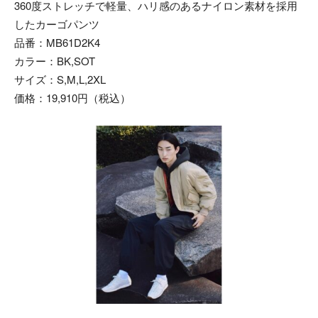
360度ストレッチで軽量、ハリ感のあるナイロン素材を採用
したカーゴパンツ
品番：MB61D2K4
カラー：BK,SOT
サイズ：S,M,L,2XL
価格：19,910円（税込）