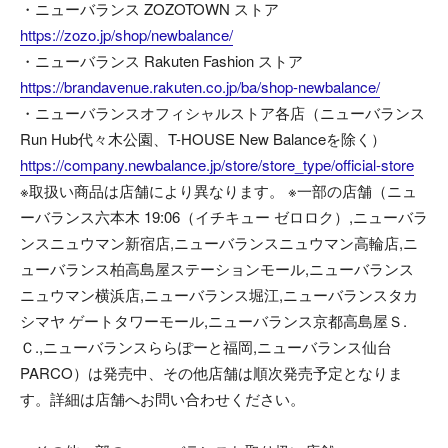
・ニューバランス ZOZOTOWN ストア
https://zozo.jp/shop/newbalance/
・ニューバランス Rakuten Fashion ストア
https://brandavenue.rakuten.co.jp/ba/shop-newbalance/
・ニューバランスオフィシャルストア各店（ニューバランス
Run Hub代々木公園、T-HOUSE New Balanceを除く）
https://company.newbalance.jp/store/store_type/official-store
※取扱い商品は店舗により異なります。 ※一部の店舗（ニュ
ーバランス六本木 19:06（イチキュー ゼロロク）,ニューバラ
ンスニュウマン新宿店,ニューバランスニュウマン高輪店,ニ
ューバランス柏高島屋ステーションモール,ニューバランス
ニュウマン横浜店,ニューバランス堀江,ニューバランスタカ
シマヤ ゲートタワーモール,ニューバランス京都高島屋Ｓ.
Ｃ.,ニューバランスららぽーと福岡,ニューバランス仙台
PARCO）は発売中、その他店舗は順次発売予定となりま
す。詳細は店舗へお問い合わせください。