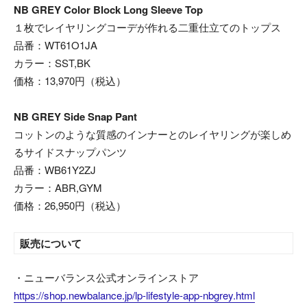
NB GREY Color Block Long Sleeve Top
１枚でレイヤリングコーデが作れる二重仕立てのトップス
品番：WT61O1JA
カラー：SST,BK
価格：13,970円（税込）
NB GREY Side Snap Pant
コットンのような質感のインナーとのレイヤリングが楽しめ
るサイドスナップパンツ
品番：WB61Y2ZJ
カラー：ABR,GYM
価格：26,950円（税込）
販売について
・ニューバランス公式オンラインストア
https://shop.newbalance.jp/lp-lifestyle-app-nbgrey.html