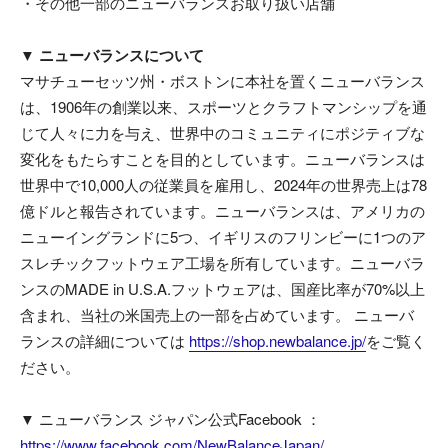
・その他一部のニューバランスお取り扱い店舗
▼ ニューバランスについて
マサチューセッツ州・ボストンに本社を置くニューバランス
は、1906年の創業以来、スポーツとクラフトマンシップを通
じて人々に力を与え、世界中のコミュニティにポジティブな
変化をもたらすことを目的としています。ニューバランスは
世界中で10,000人の従業員を雇用し、2024年の世界売上は78
億ドルと報告されています。ニューバランスは、アメリカの
ニューイングランドに5つ、イギリスのフリンビーに1つのア
スレチックフットウェア工場を所有しています。ニューバラ
ンスのMADE in U.S.A.フットウェアは、国産比率が70%以上
含まれ、当社の米国売上の一部を占めています。 ニューバ
ランスの詳細については
https://shop.newbalance.jp/
をご覧く
ださい。
▼ ニューバランス ジャパン公式Facebook ：
https://www.facebook.com/NewBalanceJapan/