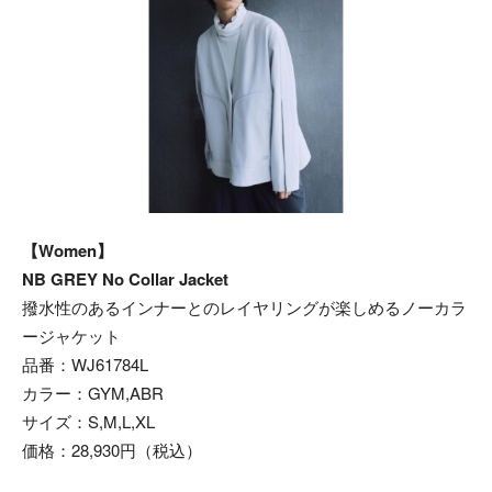
【Women】
NB GREY No Collar Jacket
撥水性のあるインナーとのレイヤリングが楽しめるノーカラ
ージャケット
品番：WJ61784L
カラー：GYM,ABR
サイズ：S,M,L,XL
価格：28,930円（税込）