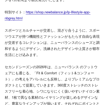
特別サイト：
https://shop.newbalance.jp/lp-lifestyle-app-
nbgrey.html
スポーツとカルチャーが交差し、混ざり合うように、スポー
ツウエアが持つ機能性とファッションがもたらす自由な表現
が交差するコレクションは、ニューバランスのシューズと調
和するようにデザイン。洗練されたデザインや上質さが都市
生活にとけ込みます。
セカンドシーズンの2026年は、ニューバランス のフットウ
ェアにも通じる、「Fit & Comfort（フィット&コンフォー
ト）」の考えをアパレルにも反映し、よりプレミアムなプロ
ダクトとして提案していきます。360度ストレッチのストレ
スフリーな着心地、シワになりにくく扱いやすいナイロン素
材、1枚で異なる素材のレイヤリングが楽しめるデザインな
ど、豊富なラインアップが揃います。それぞれにポイントと