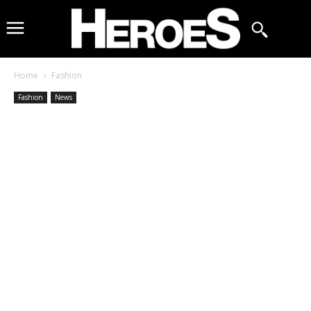
Home
Fashion
Fashion
News