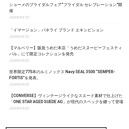
ショーメのブライダルフェア“ブライダル セレブレーション”開
催
2026年8月7日
「イマージョン」パネライ ブランド エキシビション
2026年8月7日
【マルベリー】阪急うめだ本店「うめだスヌーピーフェスティ
バル」にて限定コレクションを発売
2026年8月6日
世界限定775本のルミノックス Navy SEAL 3500 “SEMPER-
FORTIS”を発表。
2026年8月6日
【CONVERSE】ヴィンテージライクなスエード素材で仕上げた
「ONE STAR AGED SUEDE AG」が現代のスペックを纏って登場
2026年8月6日