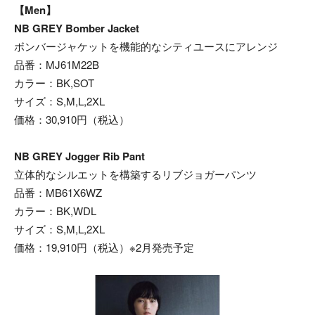
【Men】
NB GREY Bomber Jacket
ボンバージャケットを機能的なシティユースにアレンジ
品番：MJ61M22B
カラー：BK,SOT
サイズ：S,M,L,2XL
価格：30,910円（税込）
NB GREY Jogger Rib Pant
立体的なシルエットを構築するリブジョガーパンツ
品番：MB61X6WZ
カラー：BK,WDL
サイズ：S,M,L,2XL
価格：19,910円（税込）※2月発売予定