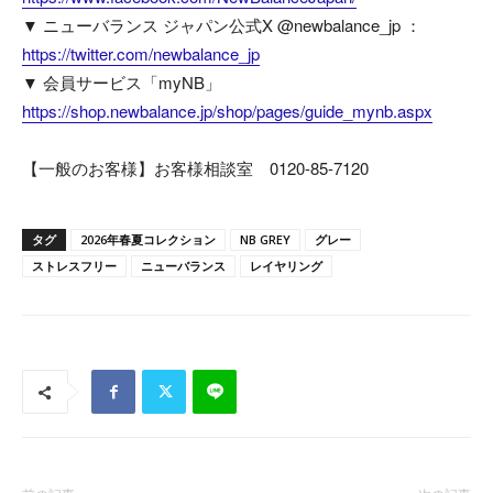
▼ ニューバランス ジャパン公式X @newbalance_jp ：
https://twitter.com/newbalance_jp
▼ 会員サービス「myNB」
https://shop.newbalance.jp/shop/pages/guide_mynb.aspx
【一般のお客様】お客様相談室 0120-85-7120
タグ
2026年春夏コレクション
NB GREY
グレー
ストレスフリー
ニューバランス
レイヤリング