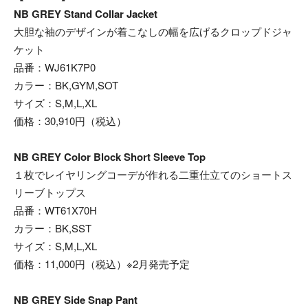
NB GREY Stand Collar Jacket
大胆な袖のデザインが着こなしの幅を広げるクロップドジャ
ケット
品番：WJ61K7P0
カラー：BK,GYM,SOT
サイズ：S,M,L,XL
価格：30,910円（税込）
NB GREY Color Block Short Sleeve Top
１枚でレイヤリングコーデが作れる二重仕立てのショートス
リーブトップス
品番：WT61X70H
カラー：BK,SST
サイズ：S,M,L,XL
価格：11,000円（税込）※2月発売予定
NB GREY Side Snap Pant