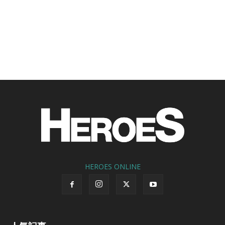
HEROES ONLINE