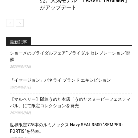
売。人気モデル「TRAVEL TRAINER」
がアップデート
最新記事
ショーメのブライダルフェア“ブライダル セレブレーション”開
催
2026年8月7日
「イマージョン」パネライ ブランド エキシビション
2026年8月7日
【マルベリー】阪急うめだ本店「うめだスヌーピーフェスティ
バル」にて限定コレクションを発売
2026年8月6日
世界限定775本のルミノックス Navy SEAL 3500 “SEMPER-
FORTIS”を発表。