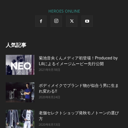
HEROES ONLINE
人気記事
菊池音央くんメディア初登場！Produced by
Liliによるイメージムービー先行公開
2021年9月18日
ボディメイクでブランド物が似合う男に生ま
れ変わる!!
2020年8月24日
老舗セレクトショップ発秋モノトーンの選び
方
2020年8月13日