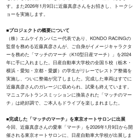
す。また2026年1月9日に近藤真彦さんをお招きし、トークシ
ョーを実施します。
■プロジェクトの概要について
（株）エムケイカンパニー代表であり、KONDO RACINGの
監督を務める近藤真彦さんが、ご自身がイメージキャラクタ
ーを務めた「マッチのマーチ（K10型日産マーチ）」を2024
年に手に入れました。日産自動車大学校の全国５校（栃木・
横浜・愛知・京都・愛媛）の学生がリレーでレストア整備を
実施し、ついに整備が完了しました。完成した車両はすでに
近藤真彦さんのガレージに収められ、試乗も終えています。
マニュアルトランスミッションに換装された「マッチのマー
チ」は絶好調で、ご本人もドライブを楽しまれました。
■完成した「マッチのマーチ」を東京オートサロンに出展
今回、近藤真彦さんの愛車「マーチ」を2026年1月9日から開
催される東京オートサロンに、日産自動車大学校が出展しま