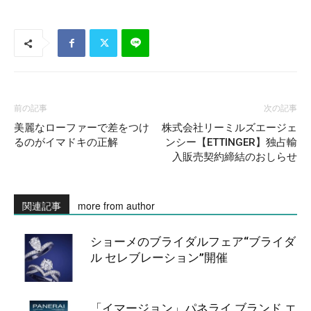
前の記事
次の記事
美麗なローファーで差をつけ
株式会社リーミルズエージェ
るのがイマドキの正解
ンシー【ETTINGER】独占輸
入販売契約締結のおしらせ
関連記事
more from author
ショーメのブライダルフェア“ブライダ
ル セレブレーション”開催
「イマージョン」パネライ ブランド エ