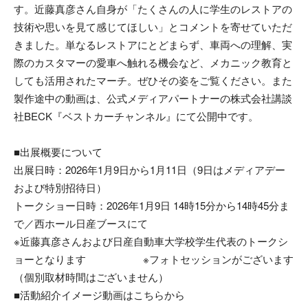
す。近藤真彦さん自身が「たくさんの人に学生のレストアの
技術や思いを見て感じてほしい」とコメントを寄せていただ
きました。単なるレストアにとどまらず、車両への理解、実
際のカスタマーの愛車へ触れる機会など、メカニック教育と
しても活用されたマーチ。ぜひその姿をご覧ください。また
製作途中の動画は、公式メディアパートナーの株式会社講談
社BECK『ベストカーチャンネル』にて公開中です。
■出展概要について
出展日時：2026年1月9日から1月11日（9日はメディアデー
および特別招待日）
トークショー日時：2026年1月9日 14時15分から14時45分ま
で／西ホール日産ブースにて
※近藤真彦さんおよび日産自動車大学校学生代表のトークシ
ョーとなります ※フォトセッションがございます
（個別取材時間はございません）
■活動紹介イメージ動画はこちらから