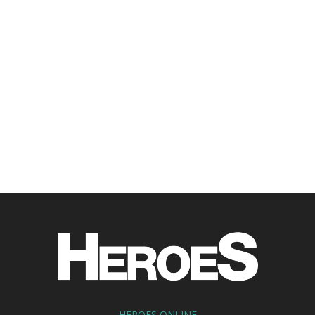
HEROES ONLINE