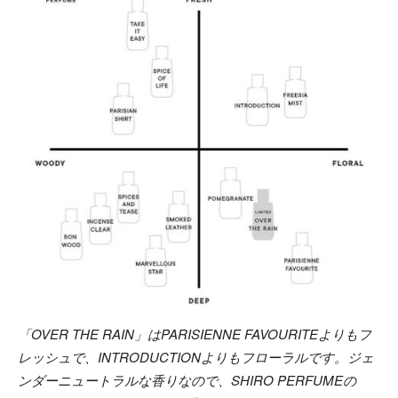
「OVER THE RAIN」はPARISIENNE FAVOURITEよりもフ
レッシュで、INTRODUCTIONよりもフローラルです。ジェ
ンダーニュートラルな香りなので、SHIRO PERFUMEの