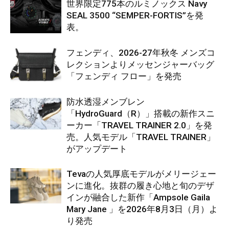
世界限定775本のルミノックス Navy
SEAL 3500 “SEMPER-FORTIS”を発
表。
フェンディ、2026-27年秋冬 メンズコ
レクションよりメッセンジャーバッグ
「フェンディ フロー」を発売
防水透湿メンブレン
「HydroGuard（R）」搭載の新作スニ
ーカー「TRAVEL TRAINER 2.0」を発
売。人気モデル「TRAVEL TRAINER」
がアップデート
Tevaの人気厚底モデルがメリージェー
ンに進化。抜群の履き心地と旬のデザ
インが融合した新作「Ampsole Gaila
Mary Jane 」を2026年8月3日（月）よ
り発売