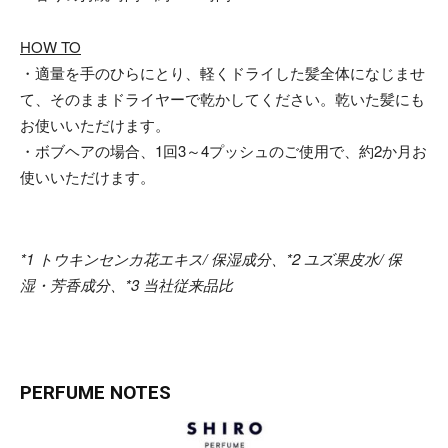
HOW TO
・適量を手のひらにとり、軽くドライした髪全体になじませ
て、そのままドライヤーで乾かしてください。乾いた髪にも
お使いいただけます。
・ボブヘアの場合、1回3～4プッシュのご使用で、約2か月お
使いいただけます。
*1 トウキンセンカ花エキス/ 保湿成分、*2 ユズ果皮水/ 保
湿・芳香成分、*3 当社従来品比
PERFUME NOTES