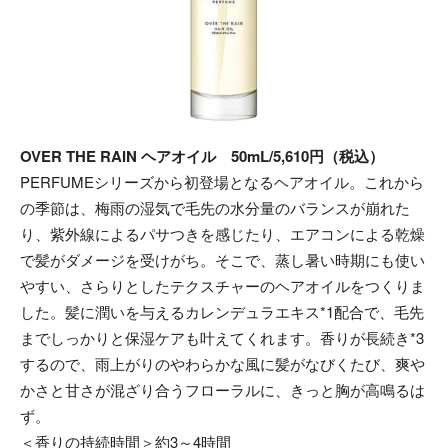
OVER THE RAIN ヘアオイル 50mL/5,610円（税込）
PERFUMEシリーズから初登場となるヘアオイル。これから
の季節は、梅雨の湿気で毛先の水分量のバランスが崩れた
り、紫外線によるパサつきを感じたり、エアコンによる乾燥
で髪がダメージを受けがち。そこで、蒸し暑い時期にも使い
やすい、さらりとしたテクスチャーのヘアオイルをつくりま
した。髪に潤いを与えるカレンデュラエキス*1配合で、毛先
までしっかりと保湿ケアも叶えてくれます。香りが長続き*3
するので、雨上がりのやわらかな風に髪がなびくたび、爽や
かさと甘さが混ざり合うフローラルに、きっと胸が高鳴るは
ず。
＜香りの持続時間＞約3～4時間