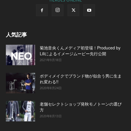
人気記事
菊池音央くんメディア初登場！Produced by
Liliによるイメージムービー先行公開
2021年9月18日
ボディメイクでブランド物が似合う男に生ま
れ変わる!!
2020年8月24日
老舗セレクトショップ発秋モノトーンの選び
方
2020年8月13日