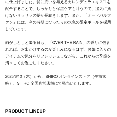
に仕上げました。髪に潤いを与えるカレンデュラエキス*1を
配合することで、しっかりと保湿ケアも叶うので、湿気に負
けないサラサラの髪が長続きします。また、「オードパルフ
ァン」には、今の時期にぴったりの水色の限定ボトルを採用
しています。
雨がしとしと降る日も、「OVER THE RAIN」の香りに包ま
れれば、お出かけするのが楽しみになるはず。お気に入りの
アイテムで気分をリフレッシュしながら、これからの季節を
清々しくお過ごしください。
2025/6/12（木）から、SHIRO オンラインストア（午前10
時）、SHIRO 全国直営店舗にて発売いたします。
PRODUCT LINEUP