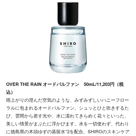
OVER THE RAIN オードパルファン 50mL/11,203円（税
込）
雨上がりの澄んだ空気のような、みずみずしいハニーフロー
ラルに包まれるオードパルファン。シュッとひと吹きするた
び、雲間から差す光や、水に濡れてきらめく花々といった、
美しい情景がまぶたに浮かびます。水を一切使わず、代わり
に徳島県の木頭ゆずの蒸留水*2を配合。SHIROのスキンケア