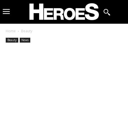
Home
Beauty
Beauty
News