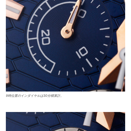
9時位置のインダイヤルは30分積算計。