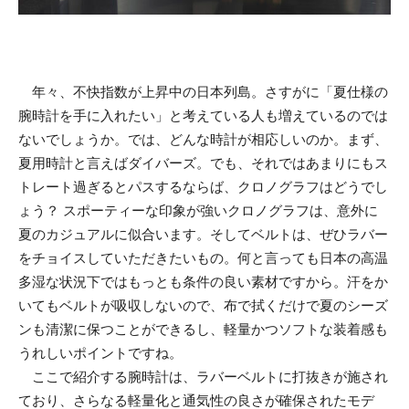
年々、不快指数が上昇中の日本列島。さすがに「夏仕様の
腕時計を手に入れたい」と考えている人も増えているのでは
ないでしょうか。では、どんな時計が相応しいのか。まず、
夏用時計と言えばダイバーズ。でも、それではあまりにもス
トレート過ぎるとパスするならば、クロノグラフはどうでし
ょう？ スポーティーな印象が強いクロノグラフは、意外に
夏のカジュアルに似合います。そしてベルトは、ぜひラバー
をチョイスしていただきたいもの。何と言っても日本の高温
多湿な状況下ではもっとも条件の良い素材ですから。汗をか
いてもベルトが吸収しないので、布で拭くだけで夏のシーズ
ンも清潔に保つことができるし、軽量かつソフトな装着感も
うれしいポイントですね。
ここで紹介する腕時計は、ラバーベルトに打抜きが施され
ており、さらなる軽量化と通気性の良さが確保されたモデ