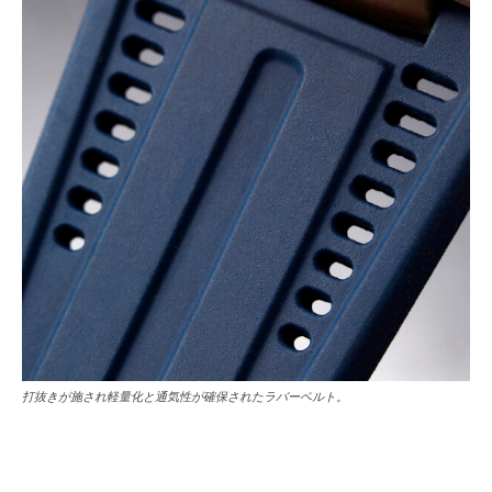
打抜きが施され軽量化と通気性が確保されたラバーベルト。