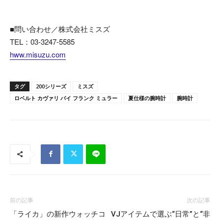
■問い合わせ／株式会社ミスズ
TEL：03-3247-5585
hww.misuzu.com
タグ
200シリーズ
ミスズ
ロベルト カヴァリ バイ フランク ミュラー
夏仕様の腕時計
腕時計
前の記事
次の記事
「ライカ」の新作ウォッチコ
VJアイテムで選ぶ“日常”と“非