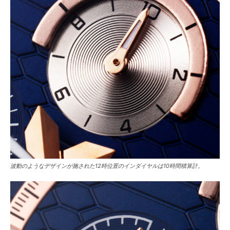
波動のようなデザインが施された12時位置のインダイヤルは10時間積算計。