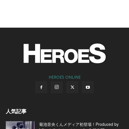
HEROES ONLINE
人気記事
菊池音央くんメディア初登場！Produced by