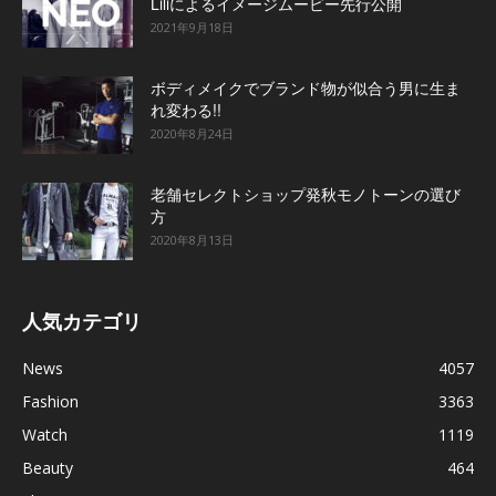
Liliによるイメージムービー先行公開
2021年9月18日
ボディメイクでブランド物が似合う男に生ま
れ変わる!!
2020年8月24日
老舗セレクトショップ発秋モノトーンの選び
方
2020年8月13日
人気カテゴリ
News
4057
Fashion
3363
Watch
1119
Beauty
464