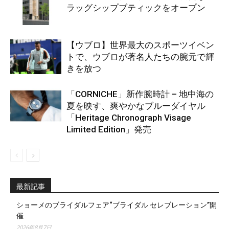
ラッグシップブティックをオープン
【ウブロ】世界最大のスポーツイベン
トで、ウブロが著名人たちの腕元で輝
きを放つ
「CORNICHE」新作腕時計 – 地中海の
夏を映す、爽やかなブルーダイヤル
「Heritage Chronograph Visage
Limited Edition」発売
最新記事
ショーメのブライダルフェア“ブライダル セレブレーション”開
催
2026年8月7日