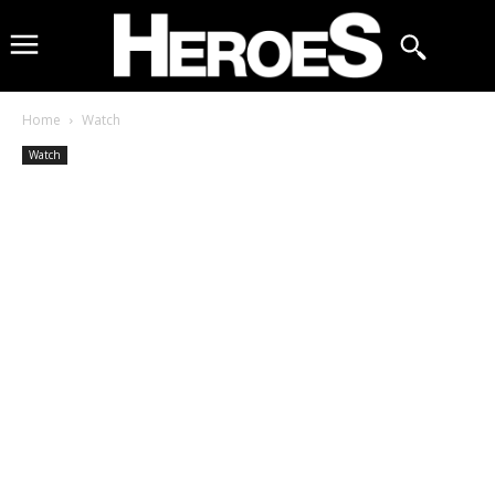
Home
Watch
Watch