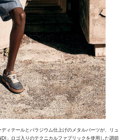
ーディテールとパラジウム仕上げのメタルパーツが、リュ
NDI」ロゴ入りのテクニカルファブリックを使用した調節