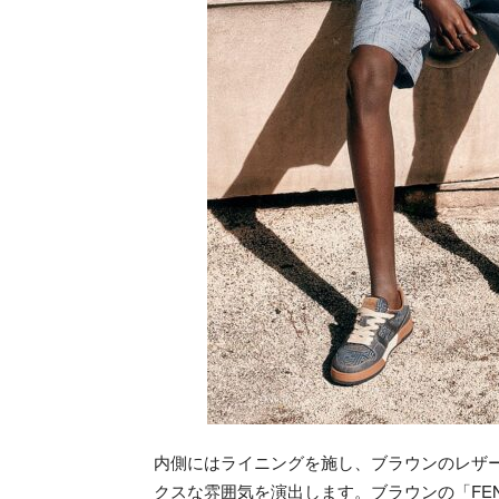
内側にはライニングを施し、ブラウンのレザ
クスな雰囲気を演出します。ブラウンの「FE