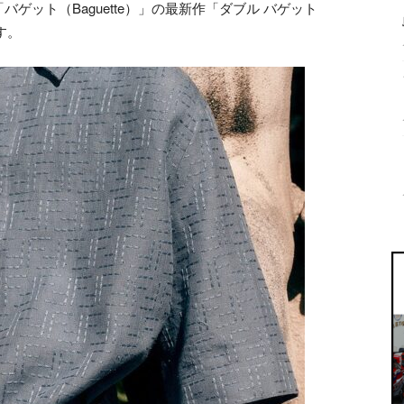
ゲット（Baguette）」の最新作「ダブル バゲット
ます。