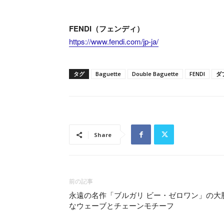
FENDI（フェンディ）
https://www.fendi.com/jp-ja/
タグ
Baguette
Double Baguette
FENDI
ダ
Share
前の記事
永遠の名作「ブルガリ ビー・ゼロワン」の大
なウェーブとチェーンモチーフ