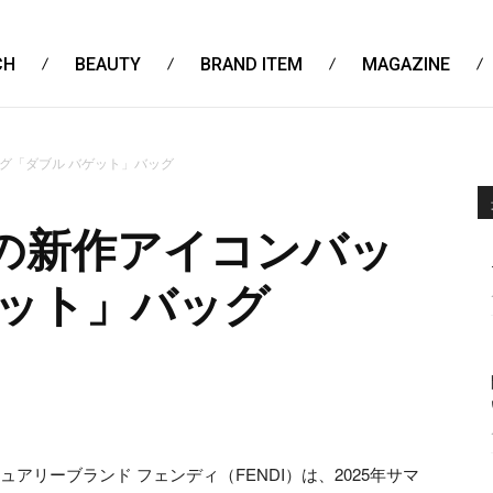
CH
BEAUTY
BRAND ITEM
MAGAZINE
グ「ダブル バゲット」バッグ
の新作アイコンバッ
ゲット」バッグ
アリーブランド フェンディ（FENDI）は、2025年サマ