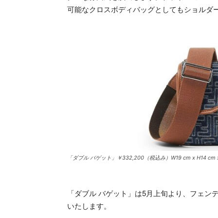
可能なクロスボディバッグとしてもショルダ
「ダブル バゲット」￥332,200（税込み）W19 cm x H14 cm x
「ダブル バゲット」は5月上旬より、フェンディ
いたします。