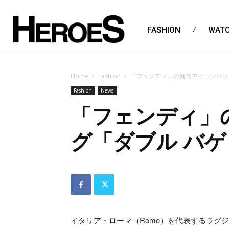
FASHION
WAT
Home
Fashion
「フェンディ」の新作アイコンバッ
Fashion
News
「フェンディ」
グ「ダブル バ
イタリア・ローマ（Rome）を代表するラグジュ