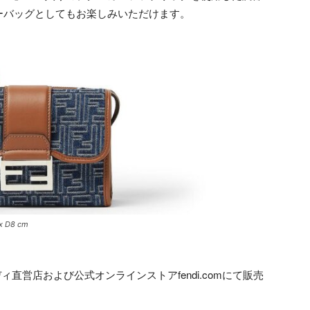
ーバッグとしてもお楽しみいただけます。
 D8 cm
直営店および公式オンラインストアfendi.comにて販売