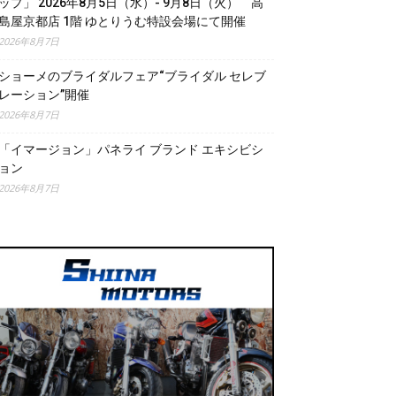
ップ」 2026年8月5日（水）- 9月8日（火） 高
島屋京都店 1階 ゆとりうむ特設会場にて開催
2026年8月7日
ショーメのブライダルフェア“ブライダル セレブ
レーション”開催
2026年8月7日
「イマージョン」パネライ ブランド エキシビシ
ョン
2026年8月7日