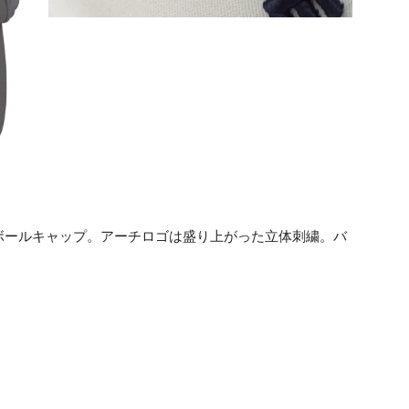
ボールキャップ。アーチロゴは盛り上がった立体刺繍。バ