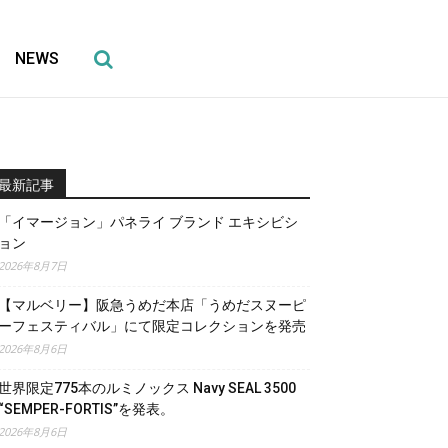
NEWS
最新記事
「イマージョン」パネライ ブランド エキシビシ
ョン
2026年8月7日
【マルベリー】阪急うめだ本店「うめだスヌーピ
ーフェスティバル」にて限定コレクションを発売
2026年8月6日
世界限定775本のルミノックス Navy SEAL 3500
“SEMPER-FORTIS”を発表。
2026年8月6日