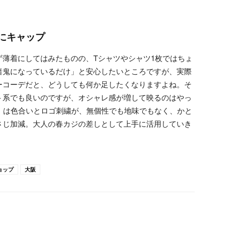
にキャップ
薄着にしてはみたものの、Tシャツやシャツ1枚ではちょ
暗鬼になっているだけ」と安心したいところですが、実際
ーコーデだと、どうしても何か足したくなりますよね。そ
ト系でも良いのですが、オシャレ感が増して映るのはやっ
R」は色合いとロゴ刺繍が、無個性でも地味でもなく、かと
さじ加減。大人の春カジの差しとして上手に活用していき
ョップ
大阪