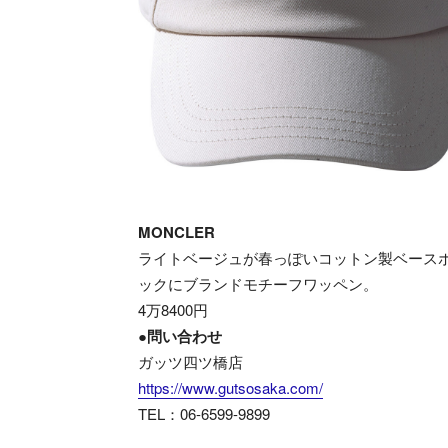
MONCLER
ライトベージュが春っぽいコットン製ベース
ックにブランドモチーフワッペン。
4万8400円
●問い合わせ
ガッツ四ツ橋店
https://www.gutsosaka.com/
TEL：06-6599-9899