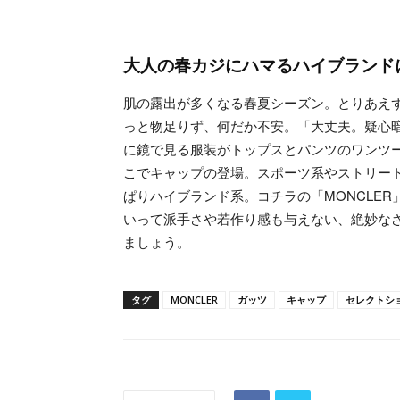
大人の春カジにハマるハイブランド
肌の露出が多くなる春夏シーズン。とりあえず
っと物足りず、何だか不安。「大丈夫。疑心
に鏡で見る服装がトップスとパンツのワンツ
こでキャップの登場。スポーツ系やストリー
ぱりハイブランド系。コチラの「MONCLE
いって派手さや若作り感も与えない、絶妙な
ましょう。
タグ
MONCLER
ガッツ
キャップ
セレクトシ