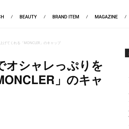
CH
BEAUTY
BRAND ITEM
MAGAZINE
げてくれる「MONCLER」のキャップ
でオシャレっぷりを
ONCLER」のキャ