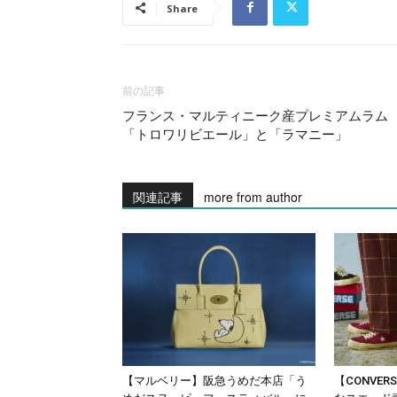
Share
前の記事
フランス・マルティニーク産プレミアムラム
「トロワリビエール」と「ラマニー」
関連記事
more from author
【マルベリー】阪急うめだ本店「う
【CONVE