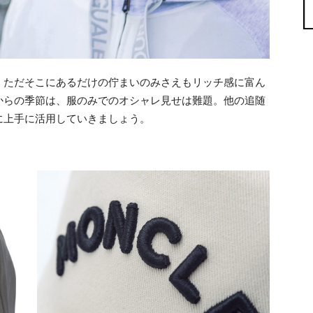
、ただそこにあるだけの佇まいのみさえもリッチ感に富ん
からの季節は、服のみでのオシャレ見せは難題。他の追随
に上手に活用していきましょう。