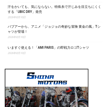
汗をかいても、気にならない。特殊糸で汗じみを目立ちにくく
する「UBIC DRY」発売
2026年8月10日
バブアーから、アニメ「ジョジョの奇妙な冒険 黄金の風」Tシ
ャツが登場！
2026年8月10日
いますぐ使える！「AMI PARIS」の即戦力ロゴTシャツ
2026年8月10日