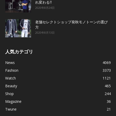
れ変わる!!
2020年8月24日
老舗セレクトショップ発秋モノトーンの選び
方
2020年8月13日
人気カテゴリ
News
4069
Fashion
3373
Watch
1121
Beauty
465
Shop
244
Magazine
36
Twune
21