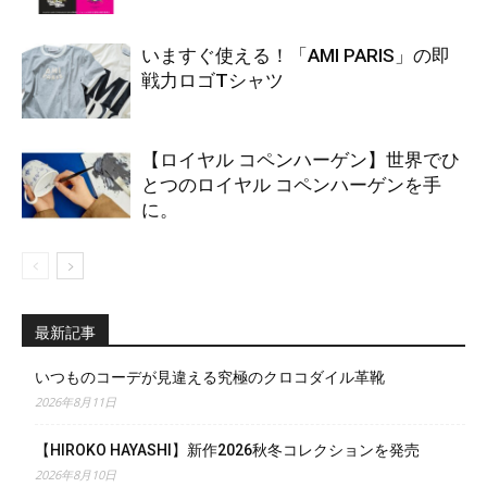
いますぐ使える！「AMI PARIS」の即
戦力ロゴTシャツ
【ロイヤル コペンハーゲン】世界でひ
とつのロイヤル コペンハーゲンを手
に。
最新記事
いつものコーデが見違える究極のクロコダイル革靴
2026年8月11日
【HIROKO HAYASHI】新作2026秋冬コレクションを発売
2026年8月10日