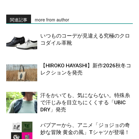
関連記事
more from author
いつものコーデが見違える究極のクロ
コダイル革靴
【HIROKO HAYASHI】新作2026秋冬コ
レクションを発売
汗をかいても、気にならない。特殊糸
で汗じみを目立ちにくくする「UBIC
DRY」発売
バブアーから、アニメ「ジョジョの奇
妙な冒険 黄金の風」Tシャツが登場！