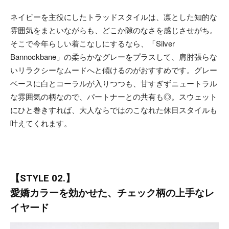
ネイビーを主役にしたトラッドスタイルは、凛とした知的な
雰囲気をまといながらも、どこか隙のなさを感じさせがち。
そこで今年らしい着こなしにするなら、「Silver
Bannockbane」の柔らかなグレーをプラスして、肩肘張らな
いリラクシーなムードへと傾けるのがおすすめです。グレー
ベースに白とコーラルが入りつつも、甘すぎずニュートラル
な雰囲気の柄なので、パートナーとの共有も◎。スウェット
にひと巻きすれば、大人ならではのこなれた休日スタイルも
叶えてくれます。
【STYLE 02.】
愛嬌カラーを効かせた、チェック柄の上手なレ
イヤード