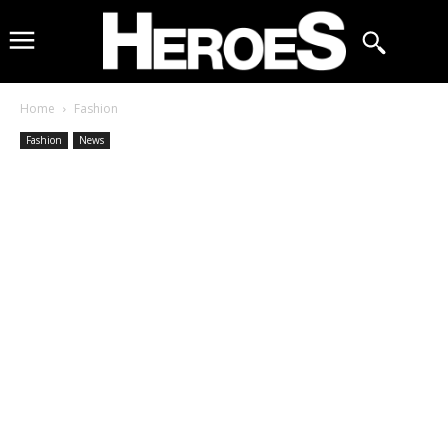
Home
Fashion
Fashion
News