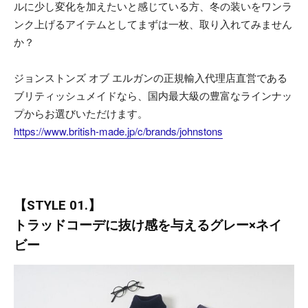
ルに少し変化を加えたいと感じている方、冬の装いをワンラ
ンク上げるアイテムとしてまずは一枚、取り入れてみません
か？
ジョンストンズ オブ エルガンの正規輸入代理店直営である
ブリティッシュメイドなら、国内最大級の豊富なラインナッ
プからお選びいただけます。
https://www.british-made.jp/c/brands/johnstons
【STYLE 01.】
トラッドコーデに抜け感を与えるグレー×ネイ
ビー