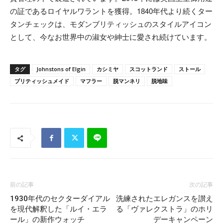
の証であるロイヤルワラントを獲得。1840年代より続くター
タンチェックは、モダンブリティッシュのスタイルアイコン
として、今なお世界中の淑女や紳士に愛され続けています。
タグ
Johnstons of Elgin
カシミヤ
スコットランド
ストール
ブリティッシュメイド
マフラー
脱マンネリ
脱地味
前の記事
次の記事
1930年代のセクターダイアル
洗練されたエレガンスを讃え
を現代解釈した「ルイ・エラ
る「ヴァレクストラ」のホリ
ール」の新作ウォッチ
デーキャンペーン