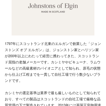
1797年にスコットランド北東のエルガンで創業した「ジョン
ストンズ オブ エルガン」は、ジョンストン家とハリソン家
が200年以上にわたって経営に携わってきた、スコットラン
ド屈指の老舗メーカーです。カシミヤやビキューナ、ラムウ
ールなどの高級素材のパイオニアとして知られ、原毛の状態
から仕上げ工程までを一貫して自社工場で行う数少ないブラ
ンドです。
カシミヤの選定基準は業界で最も厳しいものとして知られて
おり、すべての製品はスコットランドの自社工場で厳格な品
質管理の下で製造されています。2013年には英国王室御用達