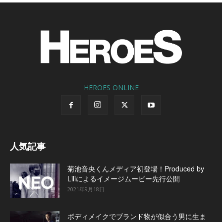
HEROES ONLINE
人気記事
菊池音央くんメディア初登場！Produced by
Liliによるイメージムービー先行公開
2021年9月18日
ボディメイクでブランド物が似合う男に生ま