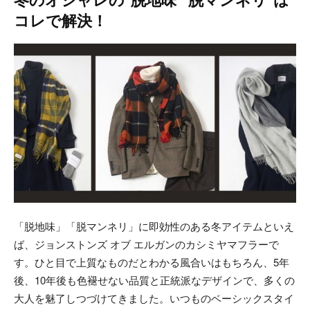
冬のオシャレの“脱地味”“脱マンネリ”は
コレで解決！
「脱地味」「脱マンネリ」に即効性のある冬アイテムといえ
ば、ジョンストンズ オブ エルガンのカシミヤマフラーで
す。ひと目で上質なものだとわかる風合いはもちろん、5年
後、10年後も色褪せない品質と正統派なデザインで、多くの
大人を魅了しつづけてきました。いつものベーシックスタイ