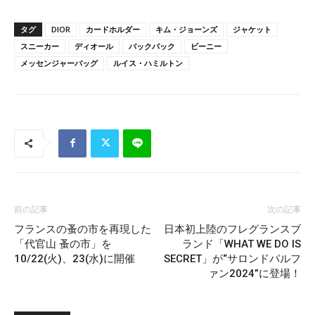
タグ
DIOR
カードホルダー
キム・ジョーンズ
ジャケット
スニーカー
ディオール
バックパック
ビーニー
メッセンジャーバッグ
ルイス・ハミルトン
前の記事
次の記事
フランスの蚤の市を再現した
日本初上陸のフレグランスブ
「代官山 蚤の市」を
ランド「WHAT WE DO IS
10/22(火)、23(水)に開催
SECRET」が“サロンドパルフ
ァン2024”に登場！