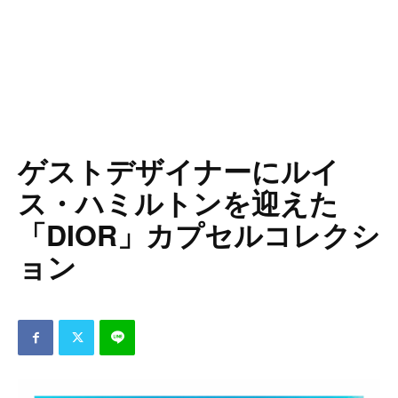
ゲストデザイナーにルイ
ス・ハミルトンを迎えた
「DIOR」カプセルコレクシ
ョン