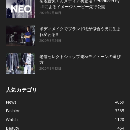
菊池音央くんメディア初登場！Produced by
Liliによるイメージムービー先行公開
2021年9月18日
ボディメイクでブランド物が似合う男に生ま
れ変わる!!
2020年8月24日
老舗セレクトショップ発秋モノトーンの選び
方
2020年8月13日
人気カテゴリ
News
4059
Fashion
3365
Watch
1120
Beauty
464