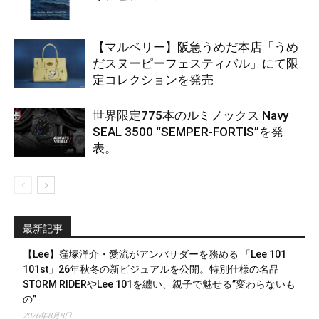
【マルベリー】阪急うめだ本店「うめ
だスヌーピーフェスティバル」にて限
定コレクションを発売
世界限定775本のルミノックス Navy
SEAL 3500 “SEMPER-FORTIS”を発
表。
最新記事
【Lee】窪塚洋介・愛流がアンバサダーを務める 「Lee 101
101st」26年秋冬の新ビジュアルを公開。特別仕様の名品
STORM RIDERやLee 101を纏い、親子で魅せる”変わらないも
の”
2026年8月8日