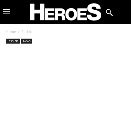
Home
Fashion
Fashion
News