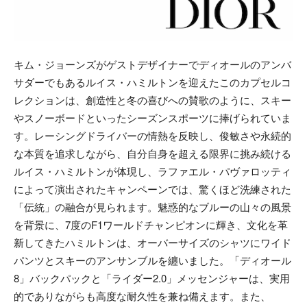
キム・ジョーンズがゲストデザイナーでディオールのアンバ
サダーでもあるルイス・ハミルトンを迎えたこのカプセルコ
レクションは、創造性と冬の喜びへの賛歌のように、スキー
やスノーボードといったシーズンスポーツに捧げられていま
す。レーシングドライバーの情熱を反映し、俊敏さや永続的
な本質を追求しながら、自分自身を超える限界に挑み続ける
ルイス・ハミルトンが体現し、ラファエル・パヴァロッティ
によって演出されたキャンペーンでは、驚くほど洗練された
「伝統」の融合が見られます。魅惑的なブルーの山々の風景
を背景に、7度のF1ワールドチャンピオンに輝き、文化を革
新してきたハミルトンは、オーバーサイズのシャツにワイド
パンツとスキーのアンサンブルを纏いました。「ディオール
8」バックパックと「ライダー2.0」メッセンジャーは、実用
的でありながらも高度な耐久性を兼ね備えます。また、