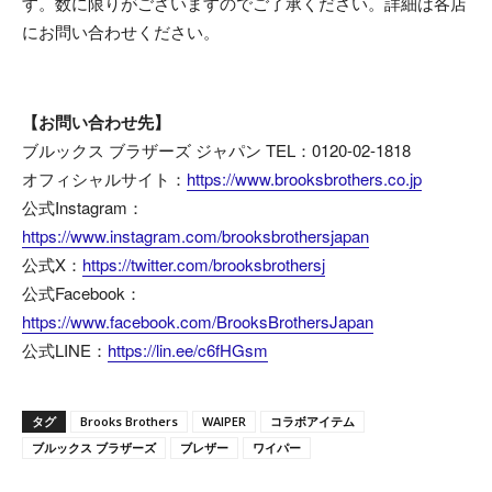
す。数に限りがございますのでご了承ください。詳細は各店
にお問い合わせください。
【お問い合わせ先】
ブルックス ブラザーズ ジャパン TEL：0120-02-1818
オフィシャルサイト：
https://www.brooksbrothers.co.jp
公式Instagram：
https://www.instagram.com/brooksbrothersjapan
公式X：
https://twitter.com/brooksbrothersj
公式Facebook：
https://www.facebook.com/BrooksBrothersJapan
公式LINE：
https://lin.ee/c6fHGsm
タグ
Brooks Brothers
WAIPER
コラボアイテム
ブルックス ブラザーズ
ブレザー
ワイパー