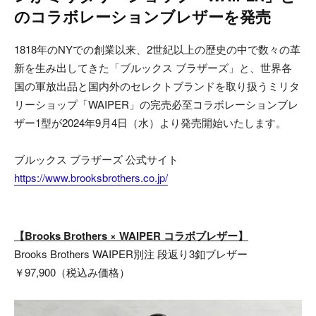
のコラボレーションブレザーを発売
1818年のNYでの創業以来、2世紀以上の歴史の中で数々の革
新を生み出してきた「ブルックス ブラザーズ」と、世界各
国の軍放出品と国内外のセレクトブランドを取り扱うミリタ
リーショップ「WAIPER」の完売必至コラボレーションブレ
ザー1型が2024年9月4日（水）より発売開始いたします。
ブルックス ブラザーズ 公式サイト
https://www.brooksbrothers.co.jp/
【Brooks Brothers × WAIPER コラボブレザー】
Brooks Brothers WAIPER別注 段返り3釦ブレザー
￥97,900（税込み価格）