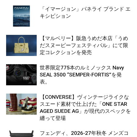
「イマージョン」パネライ ブランド エ
キシビション
【マルベリー】阪急うめだ本店「うめ
だスヌーピーフェスティバル」にて限
定コレクションを発売
世界限定775本のルミノックス Navy
SEAL 3500 “SEMPER-FORTIS”を発
表。
【CONVERSE】ヴィンテージライクな
スエード素材で仕上げた「ONE STAR
AGED SUEDE AG」が現代のスペックを
纏って登場
フェンディ、2026-27年秋冬 メンズコ