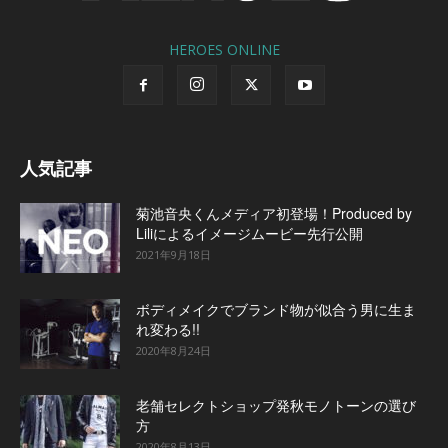
HEROES ONLINE
人気記事
菊池音央くんメディア初登場！Produced by
Liliによるイメージムービー先行公開
2021年9月18日
ボディメイクでブランド物が似合う男に生ま
れ変わる!!
2020年8月24日
老舗セレクトショップ発秋モノトーンの選び
方
2020年8月13日