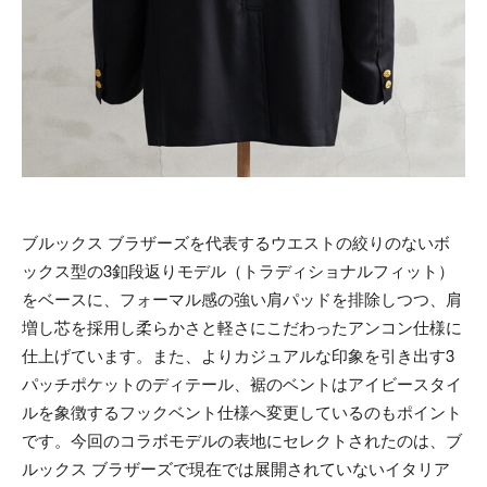
ブルックス ブラザーズを代表するウエストの絞りのないボ
ックス型の3釦段返りモデル（トラディショナルフィット）
をベースに、フォーマル感の強い肩パッドを排除しつつ、肩
増し芯を採用し柔らかさと軽さにこだわったアンコン仕様に
仕上げています。また、よりカジュアルな印象を引き出す3
パッチポケットのディテール、裾のベントはアイビースタイ
ルを象徴するフックベント仕様へ変更しているのもポイント
です。今回のコラボモデルの表地にセレクトされたのは、ブ
ルックス ブラザーズで現在では展開されていないイタリア