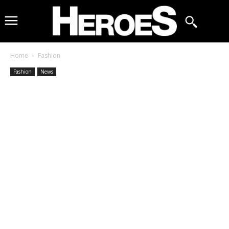
Home
Fashion
Fashion
News