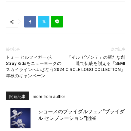
前の記事
次の記事
トミー ヒルフィガーが、
「イル ビゾンテ」の新たな創
Stray Kidsをニューヨークの
造で伝統を讃える「SEMI
スカイラインへいざなう2024
CIRCLE LOGO COLLECTION」
年秋のキャンペーン
関連記事
more from author
ショーメのブライダルフェア“ブライダ
ル セレブレーション”開催