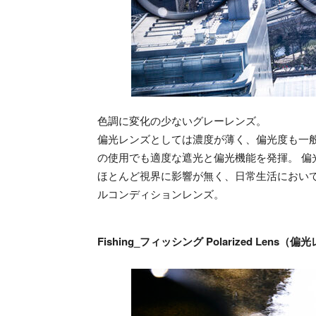
色調に変化の少ないグレーレンズ。
偏光レンズとしては濃度が薄く、偏光度も一般
の使用でも適度な遮光と偏光機能を発揮。 
ほとんど視界に影響が無く、日常生活におい
ルコンディションレンズ。
Fishing_フィッシング Polarized Lens（