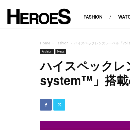
FASHION
WAT
Home
Fashion
ハイスペックレンズレーベル「vol s
Fashion
News
ハイスペックレン
system™」