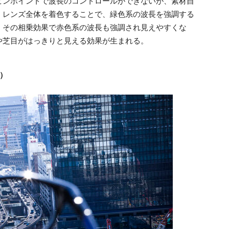
ピンポイントで波長のコントロールができないが、素材自
、レンズ全体を着色することで、緑色系の波長を強調する
。その相乗効果で赤色系の波長も強調され見えやすくな
や芝目がはっきりと見える効果が生まれる。
ズ）