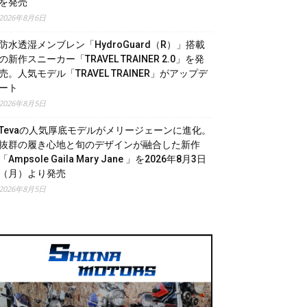
を発売
2026年8月6日
防水透湿メンブレン「HydroGuard（R）」搭載
の新作スニーカー「TRAVEL TRAINER 2.0」を発
売。人気モデル「TRAVEL TRAINER」がアップデ
ート
2026年8月5日
Tevaの人気厚底モデルがメリージェーンに進化。
抜群の履き心地と旬のデザインが融合した新作
「Ampsole Gaila Mary Jane 」を2026年8月3日
（月）より発売
2026年8月5日