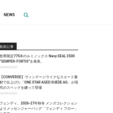
NEWS
最新記事
世界限定775本のルミノックス Navy SEAL 3500
“SEMPER-FORTIS”を発表。
2026年8月6日
【CONVERSE】ヴィンテージライクなスエード素
材で仕上げた「ONE STAR AGED SUEDE AG」が現
代のスペックを纏って登場
2026年8月6日
フェンディ、2026-27年秋冬 メンズコレクション
よりメッセンジャーバッグ「フェンディ フロー」