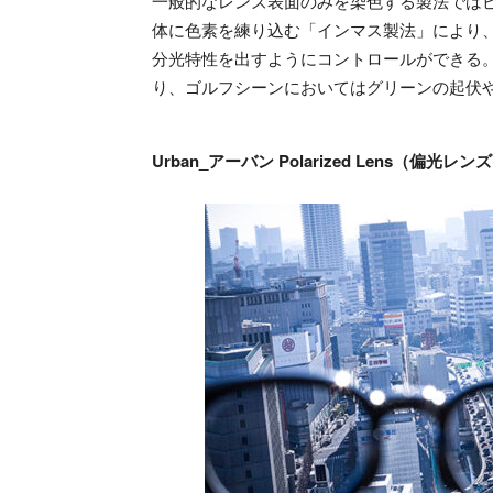
一般的なレンズ表面のみを染色する製法では
体に色素を練り込む「インマス製法」により
分光特性を出すようにコントロールができる
り、ゴルフシーンにおいてはグリーンの起伏
Urban_アーバン Polarized Lens（偏光レン