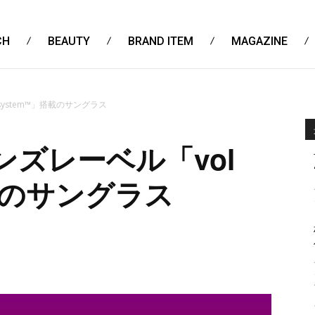
CH
BEAUTY
BRAND ITEM
MAGAZINE
ystem™」搭載のサングラス
ズレーベル「vol
搭載のサングラス