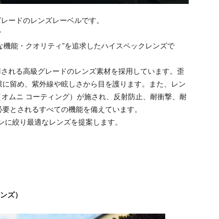
最高級グレードのレンズレーベルです。
？
当に必要な機能・クオリティ”を追求したハイスペックレンズで
で使用される高級グレードのレンズ素材を採用しています。歪
限に留め、紫外線や眩しさから目を護ります。また、レン
oating（オムニ コーティング）が施され、反射防止、耐衝撃、耐
必要とされるすべての機能を備えています。
用シーンに絞り最適なレンズを提案します。
正レンズ）