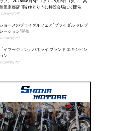
ップ」 2026年8月5日（水）- 9月8日（火） 高
島屋京都店 1階 ゆとりうむ特設会場にて開催
2026年8月7日
ショーメのブライダルフェア“ブライダル セレブ
レーション”開催
2026年8月7日
「イマージョン」パネライ ブランド エキシビシ
ョン
2026年8月7日