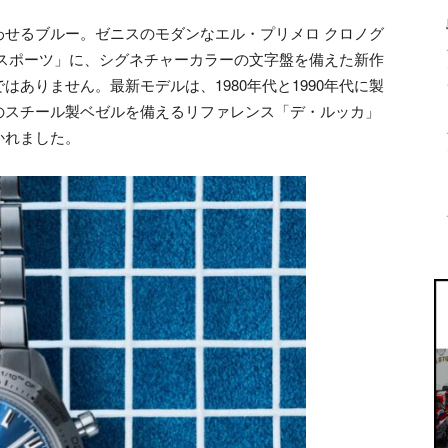
わせるブルー。ゼニスのモダンなエル・プリメロ クロノグ
 スポーツ」に、シグネチャーカラーの文字盤を備えた新作
ありません。最新モデルは、1980年代と1990年代に製
のスチール製ベゼルを備えるリファレンス「デ・ルッカ」
かれました。