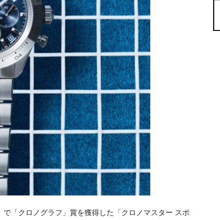
G）で「クロノグラフ」賞を獲得した「クロノマスター スポ