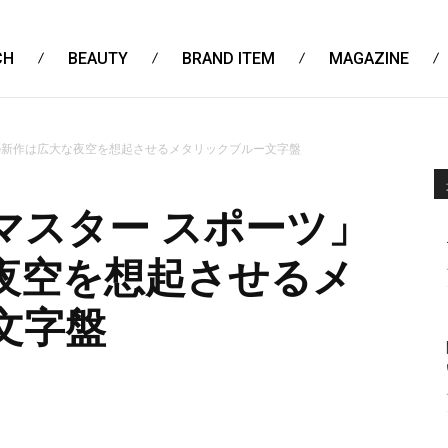
CH
BEAUTY
BRAND ITEM
MAGAZINE
の新作は広大な夜空を想起させるメタリックブルー文字盤
マスター スポーツ」
夜空を想起させるメ
文字盤