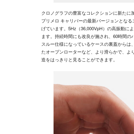
クロノグラフの豊富なコレクションに新たに加
プリメロ キャリバーの最新バージョンとなるエ
げています。5Hz（36,000VpH）の高振動
ます。持続時間にも改良が施され、60時間の
スルー仕様になっているケースの裏蓋からは
たオープンローターなど、より滑らかで、よ
造をはっきりと見ることができます。