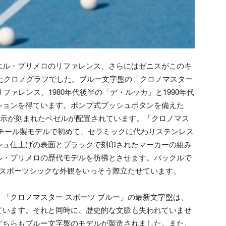
エル・プリメロのリファレンス、さらにはゼニスがこのキ
したクロノグラフでした。ブルー文字盤の「クロノマスター
ファレンス、1980年代後半の「デ・ルッカ」と1990年代
ションを得ています。ポンプ式プッシュボタンを備えた
秒表示が刻まれたベゼルが配置されています。「クロノマス
スチール製モデルで初めて、セラミックに代わりステンレス
シュ仕上げの表面とブラックで刻印されたマーカーの組み
ル・プリメロの歴代モデルを彷彿とさせます。バックルで
、スポーツシックな外観をいっそう際立たせています。
「クロノマスター スポーツ ブルー」の最新文字盤は、
ています。それと同時に、歴史的な文脈も失われていませ
どちらもブルー文字盤のモデルが製造されました。また、