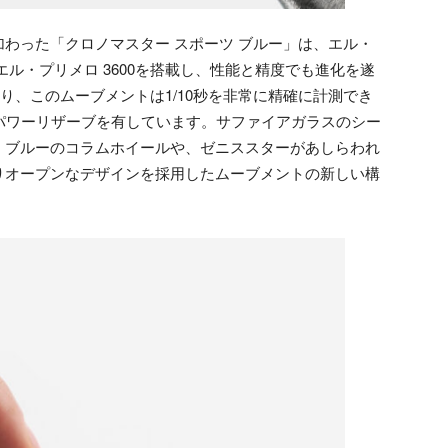
わった「クロノマスター スポーツ ブルー」は、エル・
ル・プリメロ 3600を搭載し、性能と精度でも進化を遂
により、このムーブメントは1/10秒を非常に精確に計測でき
パワーリザーブを有しています。サファイアガラスのシー
、ブルーのコラムホイールや、ゼニススターがあしらわれ
りオープンなデザインを採用したムーブメントの新しい構