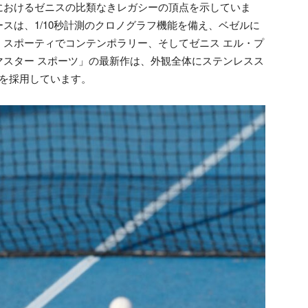
におけるゼニスの比類なきレガシーの頂点を示していま
スは、1/10秒計測のクロノグラフ機能を備え、ベゼルに
。スポーティでコンテンポラリー、そしてゼニス エル・プ
マスター スポーツ」の最新作は、外観全体にステンレスス
盤を採用しています。