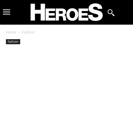
Home
Fashion
Fashion