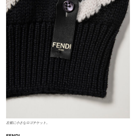
左裾に小さなロゴチケット。
FENDI