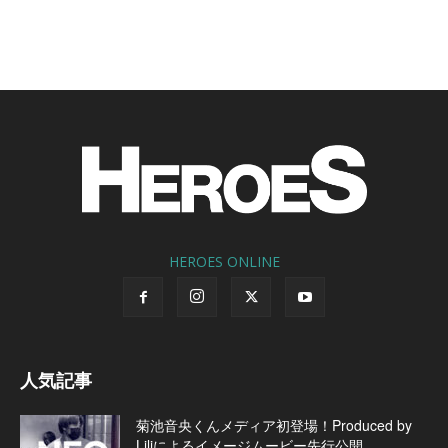
HEROES ONLINE
人気記事
菊池音央くんメディア初登場！Produced by
Liliによるイメージムービー先行公開