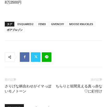
8万2500円
タグ
DSQUARED2
FENDI
GIVENCHY
MOOSE KNUCKLES
ボアブルゾン
前の記事
次の記事
さりげな柄合わせがイマっぽ
ちらりと垣間見える真っ赤な
いモノトーン
♡に釘付け