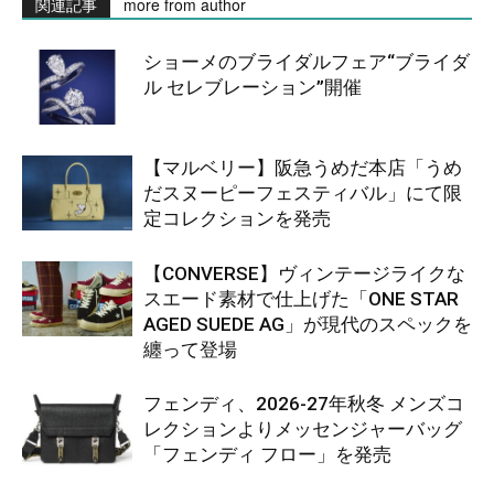
関連記事
more from author
ショーメのブライダルフェア“ブライダ
ル セレブレーション”開催
【マルベリー】阪急うめだ本店「うめ
だスヌーピーフェスティバル」にて限
定コレクションを発売
【CONVERSE】ヴィンテージライクな
スエード素材で仕上げた「ONE STAR
AGED SUEDE AG」が現代のスペックを
纏って登場
フェンディ、2026-27年秋冬 メンズコ
レクションよりメッセンジャーバッグ
「フェンディ フロー」を発売