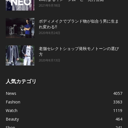
2021年9月18日
ボディメイクでブランド物が似合う男に生ま
れ変わる!!
2020年8月24日
老舗セレクトショップ発秋モノトーンの選び
方
2020年8月13日
人気カテゴリ
News
4057
Fashion
3363
Watch
1119
Beauty
464
Shop
241