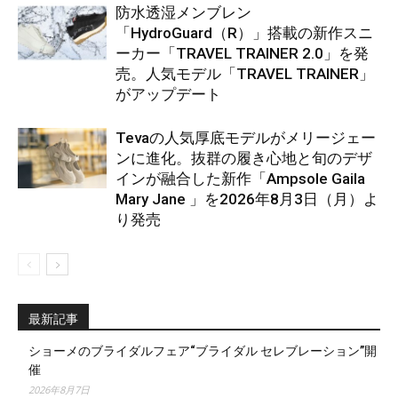
防水透湿メンブレン
「HydroGuard（R）」搭載の新作スニ
ーカー「TRAVEL TRAINER 2.0」を発
売。人気モデル「TRAVEL TRAINER」
がアップデート
Tevaの人気厚底モデルがメリージェー
ンに進化。抜群の履き心地と旬のデザ
インが融合した新作「Ampsole Gaila
Mary Jane 」を2026年8月3日（月）よ
り発売
最新記事
ショーメのブライダルフェア“ブライダル セレブレーション”開
催
2026年8月7日