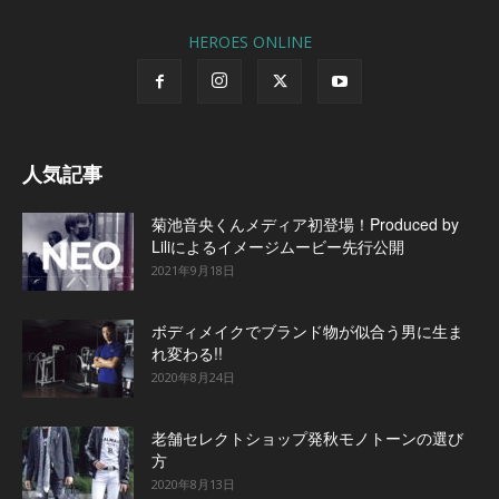
HEROES ONLINE
人気記事
菊池音央くんメディア初登場！Produced by
Liliによるイメージムービー先行公開
2021年9月18日
ボディメイクでブランド物が似合う男に生ま
れ変わる!!
2020年8月24日
老舗セレクトショップ発秋モノトーンの選び
方
2020年8月13日