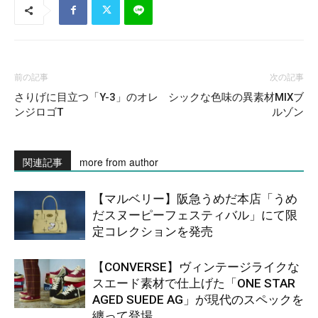
前の記事
次の記事
さりげに目立つ「Y-3」のオレ
シックな色味の異素材MIXブ
ンジロゴT
ルゾン
関連記事
more from author
【マルベリー】阪急うめだ本店「うめ
だスヌーピーフェスティバル」にて限
定コレクションを発売
【CONVERSE】ヴィンテージライクな
スエード素材で仕上げた「ONE STAR
AGED SUEDE AG」が現代のスペックを
纏って登場