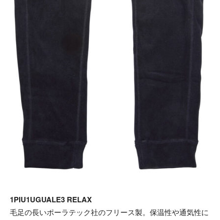
1PIU1UGUALE3 RELAX
毛足の長いポーラテック社のフリース製。保温性や通気性に