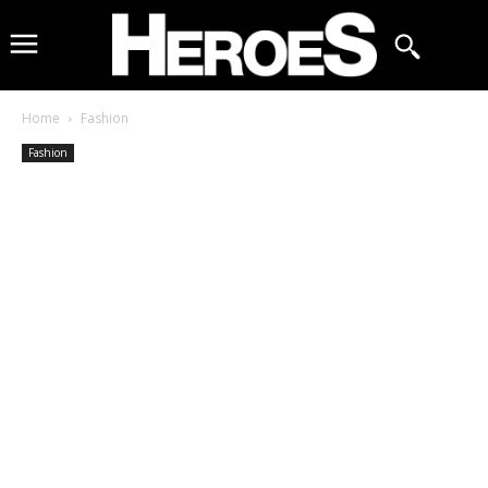
Home
Fashion
Fashion