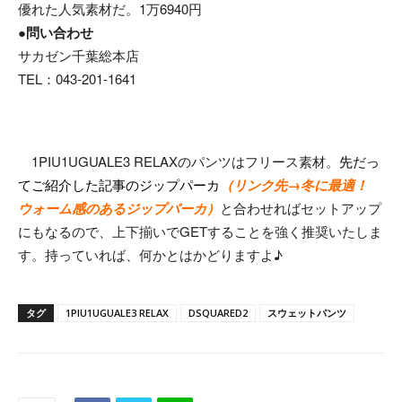
優れた人気素材だ。1万6940円
●問い合わせ
サカゼン千葉総本店
TEL：043-201-1641
1PIU1UGUALE3 RELAXのパンツはフリース素材。
先だっ
てご紹介した記事のジップパーカ
（リンク先→冬に最適！
ウォーム感のあるジップパーカ）
と合わせればセットアップ
にもなるので、上下揃いでGETすることを強く推奨いたしま
す。持っていれば、何かとはかどりますよ♪
タグ
1PIU1UGUALE3 RELAX
DSQUARED2
スウェットパンツ