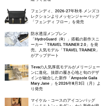
フェンディ、2026-27年秋冬 メンズコ
レクションよりメッセンジャーバッグ
「フェンディ フロー」を発売
防水透湿メンブレン
「HydroGuard（R）」搭載の新作スニ
ーカー「TRAVEL TRAINER 2.0」を発
売。人気モデル「TRAVEL TRAINER」
がアップデート
Tevaの人気厚底モデルがメリージェー
ンに進化。抜群の履き心地と旬のデザ
インが融合した新作「Ampsole Gaila
Mary Jane 」を2026年8月3日（月）よ
り発売
マイケル・コースのアイコンバッグ
「ハミルトン・モダン」から新作が登