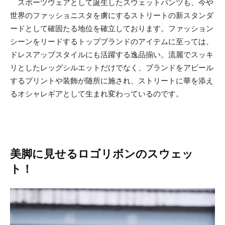
スポーツウェアとして誕生したスウェットパンツも、今や
世界のファッショニスタを虜にするストリートの新スタンダ
ードとして確固たる地位を確立しております。ファッション
シーンをリードするトップブランドのアイテムに至っては、
ドレスアップスタイルにも活躍する逸品揃い。流麗でスッキ
リとしたレッグシルエットだけでなく、ブランドをアピール
するプリントや装飾が随所に施され、ストリートに華を添え
るオシャレギアとして生まれ変わっているのです。
美脚に見せるロゴリボンのスウェッ
ト！