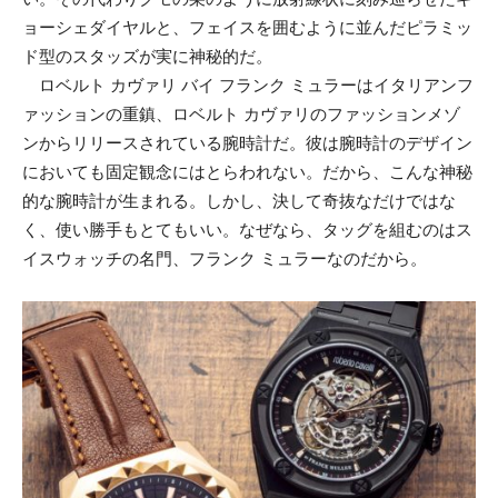
ョーシェダイヤルと、フェイスを囲むように並んだピラミッ
ド型のスタッズが実に神秘的だ。
ロベルト カヴァリ バイ フランク ミュラーはイタリアンフ
ァッションの重鎮、ロベルト カヴァリのファッションメゾ
ンからリリースされている腕時計だ。彼は腕時計のデザイン
においても固定観念にはとらわれない。だから、こんな神秘
的な腕時計が生まれる。しかし、決して奇抜なだけではな
く、使い勝手もとてもいい。なぜなら、タッグを組むのはス
イスウォッチの名門、フランク ミュラーなのだから。