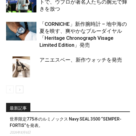
トで、ウブロが著名人たちの腕元で輝
きを放つ
「CORNICHE」新作腕時計 – 地中海の
夏を映す、爽やかなブルーダイヤル
「Heritage Chronograph Visage
Limited Edition」発売
アニエスベー、新作ウォッチを発売
最新記事
世界限定775本のルミノックス Navy SEAL 3500 “SEMPER-
FORTIS”を発表。
2026年8月6日