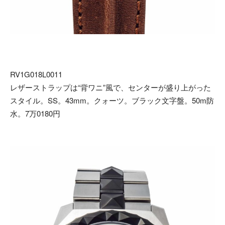
RV1G018L0011
レザーストラップは“背ワニ”風で、センターが盛り上がった
スタイル。SS。43mm。クォーツ。ブラック文字盤。50m防
水。7万0180円