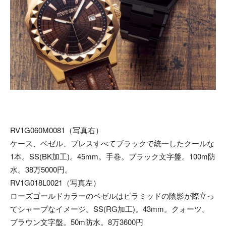
RV1G060M0081（写真右）
ケース、ベゼル、ブレスすべてブラックで統一したクールな
1本。SS(BK加工)。45mm。手巻。ブラック文字盤。100m防
水。38万5000円。
RV1G018L0021（写真左）
ローズゴールドカラーのベゼルはピラミッドの陰影が際立っ
てシャープなイメージ。SS(RG加工)。43mm。クォーツ。
ブラウン文字盤。50m防水。8万3600円