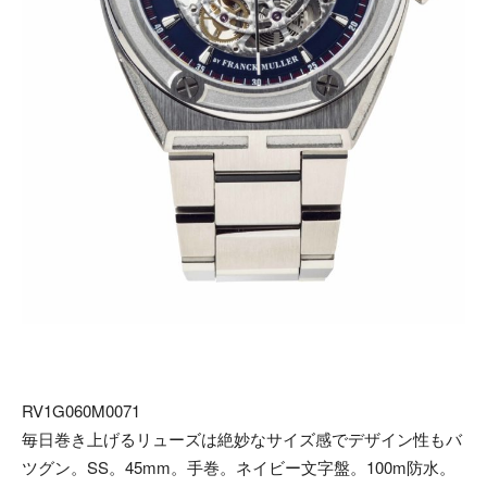
RV1G060M0071
毎日巻き上げるリューズは絶妙なサイズ感でデザイン性もバ
ツグン。SS。45mm。手巻。ネイビー文字盤。100m防水。