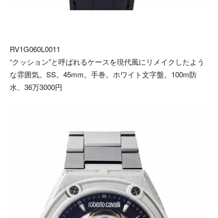
RV1G060L0011
“クッション”と呼ばれるケースを現代風にリメイクしたよう
な雰囲気。SS。45mm。手巻。ホワイト文字盤。100m防
水、36万3000円