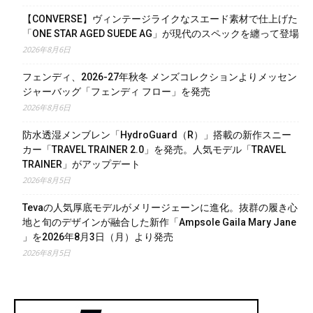
【CONVERSE】ヴィンテージライクなスエード素材で仕上げた
「ONE STAR AGED SUEDE AG」が現代のスペックを纏って登場
2026年8月6日
フェンディ、2026-27年秋冬 メンズコレクションよりメッセン
ジャーバッグ「フェンディ フロー」を発売
2026年8月6日
防水透湿メンブレン「HydroGuard（R）」搭載の新作スニー
カー「TRAVEL TRAINER 2.0」を発売。人気モデル「TRAVEL
TRAINER」がアップデート
2026年8月5日
Tevaの人気厚底モデルがメリージェーンに進化。抜群の履き心
地と旬のデザインが融合した新作「Ampsole Gaila Mary Jane
」を2026年8月3日（月）より発売
2026年8月5日