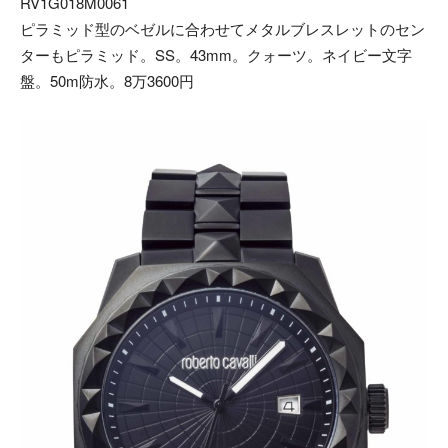
RV1G018M0061
ピラミッド型のベゼルに合わせてメタルブレスレットのセン
ターもピラミッド。SS。43mm。クォーツ。ネイビー文字
盤。50m防水。8万3600円