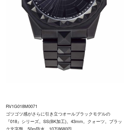
RV1G018M0071
ゴツゴツ感がさらに引き立つオールブラックモデルの
『018』シリーズ。SS(BK加工)。43mm。クォーツ。ブラッ
ク文字盤。50m防水。10万8680円