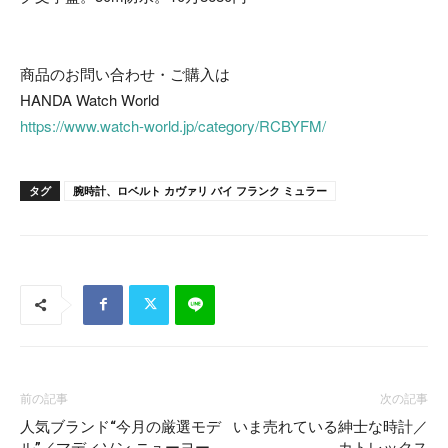
商品のお問い合わせ・ご購入は
HANDA Watch World
https://www.watch-world.jp/category/RCBYFM/
タグ
腕時計、ロベルト カヴァリ バイ フランク ミュラー
前の記事
次の記事
人気ブランド“今月の厳選モデ
いま売れている紳士な時計／
ル”／マディソン ニューヨー
カトレックス