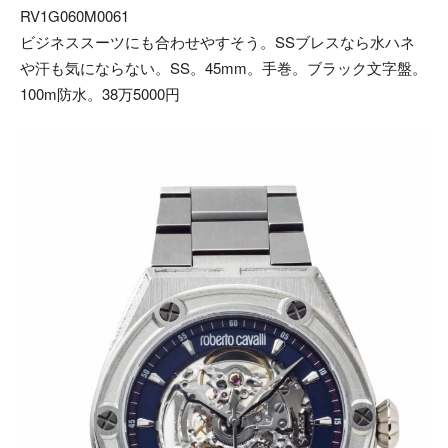
RV1G060M0061
ビジネススーツにも合わせやすそう。SSブレスなら水ハネ
や汗も気にならない。SS。45mm。手巻。ブラック文字盤。
100m防水。38万5000円