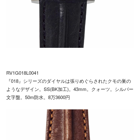
RV1G018L0041
『018』シリーズのダイヤルは張りめぐらされたクモの巣の
ようなデザイン。SS(BK加工)。43mm。クォーツ。シルバー
文字盤。50m防水。8万3600円