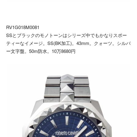
RV1G018M0081
SSとブラックのモノトーンはシリーズ中でもかなりスポー
ティーなイメージ。SS(BK加工)。43mm。クォーツ。シルバ
ー文字盤。50m防水。10万8680円