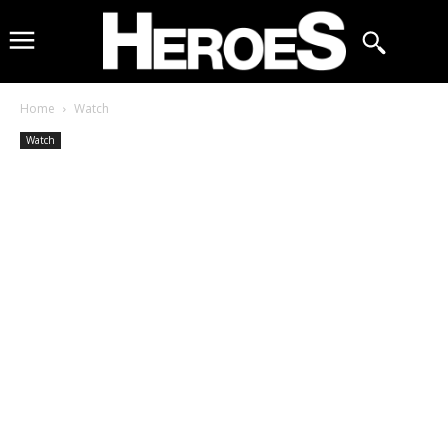
Home
Watch
Watch