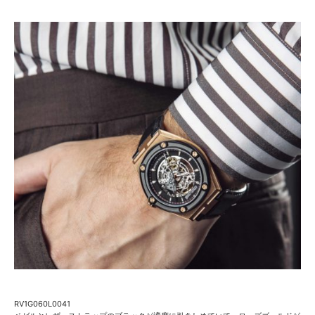
RV1G060L0041